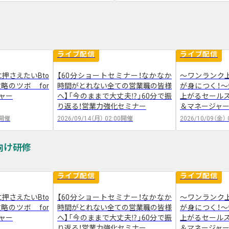
ライブ配信
ライブ配信
押さえたいBto
【60分ショートセミナー！なかなか
～ワンランク
略のツボ for
時間がとれない全ての営業職の皆様
が身につく！
ャー
へ】「今のままで大丈夫⁉」60分で振
上がるセールスの
り返る！営業力強化セミナー
＆マネージャ
開催
2026/09/14（月）
02:00
開催
2026/10/09（金）
ライブ配信
ライブ配信
押さえたいBto
【60分ショートセミナー！なかなか
～ワンランク
略のツボ for
時間がとれない全ての営業職の皆様
が身につく！
ャー
へ】「今のままで大丈夫⁉」60分で振
上がるセールスの
り返る！営業力強化セミナー
＆マネージャ