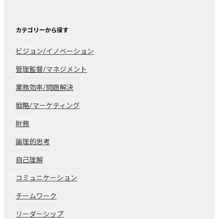
カテゴリーから探す
ビジョン/イノベーション
管理監督/マネジメント
業務効率/問題解決
戦略/マーケティング
財務
論理的思考
自己理解
コミュニケーション
チームワーク
リーダーシップ