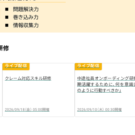
研修
ライブ配信
ライブ配信
クレーム対応スキル研修
中途社員オンボーディング研
期活躍するために、何を意識
のように行動すべきか」
2026/09/18（金）
05:00
開催
2026/09/10（木）
00:30
開催